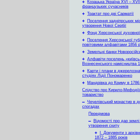
+
Козацька Україна ХVІ – ХVІІ
французьких сучасників
+
Трактат про дві Сарматії
+
Поселення задніпрських мі
утворення Нової Сербії
+
Фонд Херсонської духовної
+
Поселення Херсонської губе
повітовими алфавітами 1856 
+
Земельні банки Новоросійс
+
Алфавіти поселень «київськ
Вознесенського намісництва 1
+
Карти і плани в джерелозн
студіях Лідії Пономаренко
+
Мандрівка до Криму в 1786 
Слідство про Кирило-Мефодії
товариство
–
Чечелівський монастир в д
спогадах
Передмова
–
Відомості про дар землі
утворення скиту
+
І. Документи з архів
1872 – 1885 років