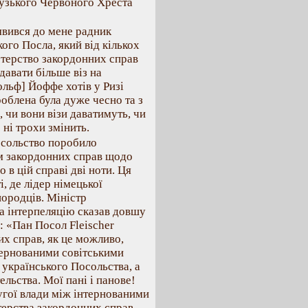
цузького Червоного Хреста
явився до мене радник
го Посла, який від кількох
стерство закордонних справ
авати більше віз на
льф] Йоффе хотів у Ризі
роблена була дуже чесно та з
 чи вони візи даватимуть, чи
 ні трохи змінить.
Посольство поробило
ом закордонних справ щодо
 в цій справі дві ноти. Ця
, де лідер німецької
інородців. Міністр
на інтерпеляцію сказав довшу
: «Пан Посол Fleischer
их справ, як це можливо,
тернованими совітськими
 українського Посольства, а
льства. Мої пані і панове!
угої влади між інтернованими
терства закордонних справ