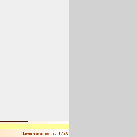
Число завантажень : 1 846