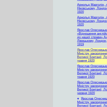
Арнольд Марголін, 
Ніковському, Лондон
1920
Арнольд Марголін, 
Ніковському, Лондон
1920
Ярослав Олесницьк
«Відношення англійс
до нашої справи» А
Лівицькому, Лондон
1919
Ярослав Олесницьки
Міністру закордонни
Великої Британії, Л
травня 1920
Ярослав Олесницьки
Міністру закордонни
Великої Британії, Л
травня 1920
Ярослав Олесницьки
Міністру закордонни
Великої Британії, Л
червня 1920
+
Ярослав Олесниц
Міністру закордонни
Великої Британії, Л