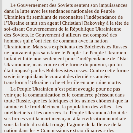
Le Gouvernement des Soviets sentent son impuissances
dans la lutte avec les tendances nationales du Peuple
Ukrainien fit semblant de reconnaitre l’indépendance de
l’Ukraine et mit son agent [Christian] Rakovsky à la tête de
soi-disant Gouvernement de la République Ukrainienne
des Soviets, le Gouvernent d’ailleurs est composé des
hommes qui n’ont rien de commun avec la nation
Ukrainienne. Mais ses expédients des Bolchevistes Russes
ne pouvaient pas satisfaire le Peuple. Le Peuple Ukrainien
luttait et lutte non seulement pour l’indépendance de l’Etat
Ukrainienne, mais contre cette forme du pouvoir, qui lui
était imposé par les Bolchevistes russes. Contre cette forme
sovietiste qui dans le courant des dernières années
transforma l’Ukraine riche et fertile en une ruine morte.
La Peuple Ukrainien n’est peint aveugle pour ne pas
voir que la communication et le commerce périssent dans
toute Russie, que les fabriques et les usines chôment que la
famine et le froid déciment la population des villes – les
intellectuels et les ouvriers. Le Peuple Ukrainien à bout de
ses forces voit la mort menaçant à la civilisation mondiale
sous la botte du soldat rouge, l’agonie de la fleuve de la
nation dans les « Commissions extraordinaires » des