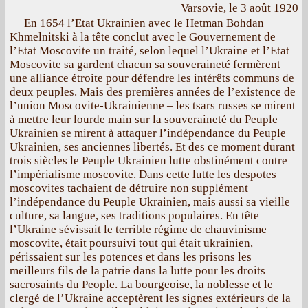
Varsovie, le 3 août 1920
En 1654 l’Etat Ukrainien avec le Hetman Bohdan
Khmelnitski à la tête conclut avec le Gouvernement de
l’Etat Moscovite un traité, selon lequel l’Ukraine et l’Etat
Moscovite sa gardent chacun sa souveraineté fermèrent
une alliance étroite pour défendre les intérêts communs de
deux peuples. Mais des premières années de l’existence de
l’union Moscovite-Ukrainienne – les tsars russes se mirent
à mettre leur lourde main sur la souveraineté du Peuple
Ukrainien se mirent à attaquer l’indépendance du Peuple
Ukrainien, ses anciennes libertés. Et des ce moment durant
trois siècles le Peuple Ukrainien lutte obstinément contre
l’impérialisme moscovite. Dans cette lutte les despotes
moscovites tachaient de détruire non supplément
l’indépendance du Peuple Ukrainien, mais aussi sa vieille
culture, sa langue, ses traditions populaires. En tête
l’Ukraine sévissait le terrible régime de chauvinisme
moscovite, était poursuivi tout qui était ukrainien,
périssaient sur les potences et dans les prisons les
meilleurs fils de la patrie dans la lutte pour les droits
sacrosaints du People. La bourgeoise, la noblesse et le
clergé de l’Ukraine acceptèrent les signes extérieurs de la