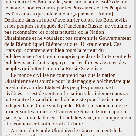
lutte contre les Bolcheviks, sans aucun aide, isolés de tout
le monde, non reconnus par les Puissances et les Peuples
les Puissances qui aidaient énergiquement [Anton]
Denikine dans sa lutte d’aventurier contre les Bolcheviks
et les peuples subjugués de l’ancienne Russie, ne voulaient
pas reconnaître les droits naturels de la Nation
Ukrainienne et ne voulaient pas souvenir le Gouvernement
de la R[épublique] D[émocratique] U[krainienne]. Ces
Etats qui comprenaient bien touts la terreur du
bolchevisme n’ont point compris que dans la lutte contre le
bolchevisme il faut s’appuyer sur les forces vivantes des
peuples qui luttent contra la Russie Sovietiste.
Le monde civilisé ne comprend pas que la nation
Ukrainienne est sourde pour la démagogie bolcheviste que
la saint devoir des Etats et des peuples puissants et
civilisés – c’est de soutenir la nation Ukrainienne dans sa
lutte contre le vandalisme bolcheviste pour l’existence
indépendante. Ce ne sont que les Etats qui viennent de se
former sur les ruines de l’ancienne Russie tzariste qui ont
passé par toute la terreur du bolchevisme, qui comprennent
et reconnaissent notre droit à la lutte.
Au nom du Peuple Ukrainien le Gouvernement de la