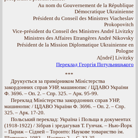
Au nom du Gouvernement de la République
Démocratique Ukrainienne
Président du Conseil des Ministres Viacheslav
Prokopovitch
Vice-président du Conseil des Ministres André Livitzky
Ministres des Affaires Etrangères André Nikovsky
Président de la Mission Diplomatique Ukrainienne en
Pologne
A[ndré] Livitzky
Переклад Георгія Потульницького
***
Друкується за примірником Міністерства
закордонних справ УНР, машинопис / ЦДАВО України
Ф. 3696. – Оп. 2. – Спр. 325. – Арк. 95-99.
Переклад Міністерства закордонних справ УНР,
машинопис / ЦДАВО України Ф. 3696. – Оп. 2. – Спр.
325. – Арк. 17-20.
Польський переклад: Україна і Польща в документах
(1918-1922) / Зібрав і зредагував Т. Гунчак. – Нью-Йорк
– Париж – Сідней – Торонто: Наукове товариство ім.
Шевченка, 1983. – Частина 2. – С. 33-35.