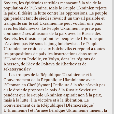
Soviets, les épidémies terribles menaçant à la vie de la
population de l’Ukraine. Mais le Peuple Ukrainien rejette
la paix. Il désire la lutte contre les oppressions. Le peuple
qui pendant tant de siècles rêvait d’un travail paisible et
tranquille sur le sol Ukrainien ne peut vouloir une paix
avec les Bolcheviks. Le Peuple Ukrainien ne prête pas
confiance à ses allusions de la paix avec la Russie des
Soviets, les illusions qu’ont les peuples de l’Europe qui
n’avaient pas été sous le joug bolcheviste. Le Peuple
Ukrainien ne croit pas aux bolcheviks et répond à toutes
les propositions de paix les insurrections dans toute
l’Ukraine en Podolie, en Volyn, dans les régions de
Kherson, de Kiev de Poltava de Kharkov et de
Jekaterynoslav.
Les troupes de la République Ukrainienne et le
Gouvernement da la République Ukrainienne avec
l’Otoman en Chef [Symon] Petlioura à la tête n’avait pas
eu le droit de proposer la paix à la Russie Sovietiste
pendant que le Peuple Ukrainien aspirait non à la paix,
mais à la lutte, à la victoire et à la libération. Le
Gouvernement de la R[épublique] D[émocratique]
U[krainienne] et l’armée héroïque Ukrainienne mènent la