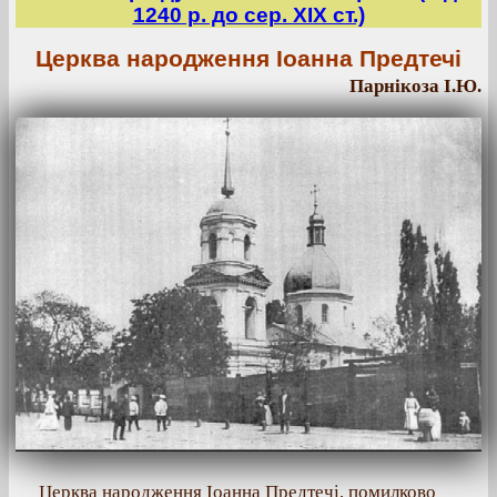
1240 р. до сер. ХІХ ст.)
Церква народження Іоанна Предтечі
Парнікоза І.Ю.
Церква народження Іоанна Предтечі, помилково