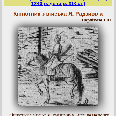
1240 р. до сер. ХІХ ст.)
Кіннотник з війська Я. Радзивіла
Парнікоза І.Ю.
Кіннотник з війська Я. Радзивіла у Києві на малюнку