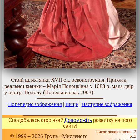
Стрій шляхтянки XVII ст., реконструкція. Приклад
реальної киянки – Марія Полоцківна у 1683 р. мала двір
у центрі Подолу (Попельницька, 2003)
Попереднє зображення
|
Вище
|
Наступне зображення
Сподобалась сторінка?
Допоможіть
розвитку нашого
сайту!
Число завантажень : 2
© 1999 – 2026 Група «Мисленого
512