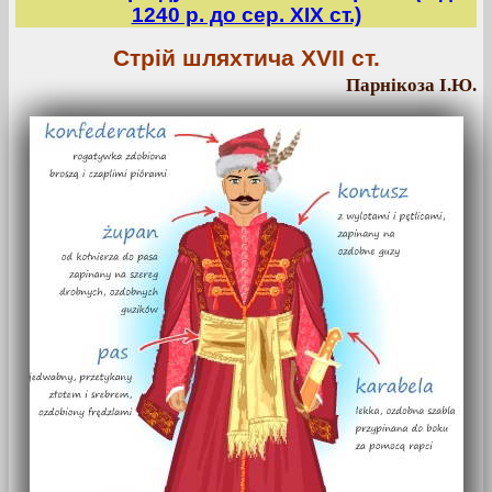
1240 р. до сер. ХІХ ст.)
Стрій шляхтича XVII ст.
Парнікоза І.Ю.