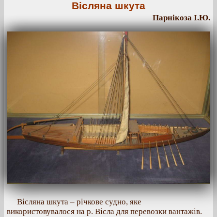
Вісляна шкута
Парнікоза І.Ю.
Вісляна шкута – річкове судно, яке
використовувалося на р. Вісла для перевозки вантажів.