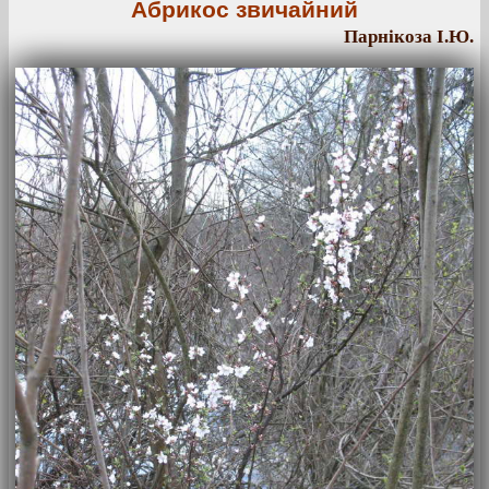
Абрикос звичайний
Парнікоза І.Ю.