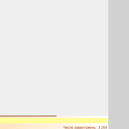
Число завантажень : 3 269