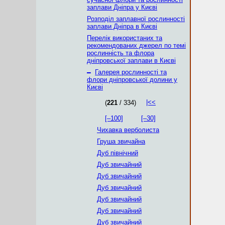
заплави Дніпра у Києві
Розподіл заплавної рослинності
заплави Дніпра в Києві
Перелік використаних та
рекомендованих джерел по темі
рослинність та флора
дніпровської заплави в Києві
–
Галерея рослинності та
флори дніпровської долини у
Києві
|<<
(
221
/ 334)
[–100]
[–30]
Чихавка верболиста
Груша звичайна
Дуб північний
Дуб звичайний
Дуб звичайний
Дуб звичайний
Дуб звичайний
Дуб звичайний
Дуб звичайний