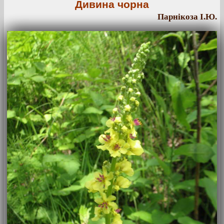
Дивина чорна
Парнікоза І.Ю.