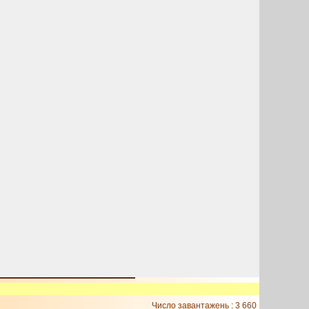
Число завантажень : 3 660