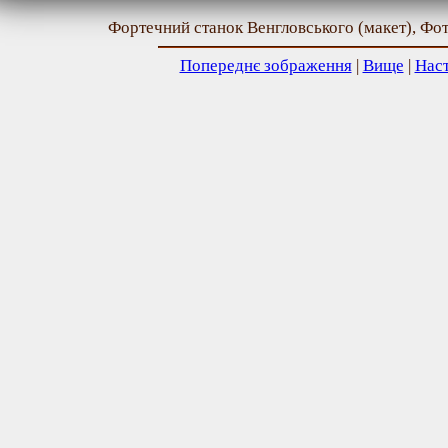
Фортечний станок Венгловського (макет), Фот
Попереднє зображення
|
Вище
|
Нас