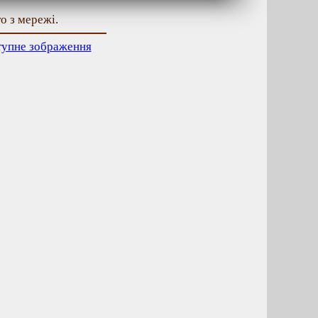
о з мережі.
тупне зображення