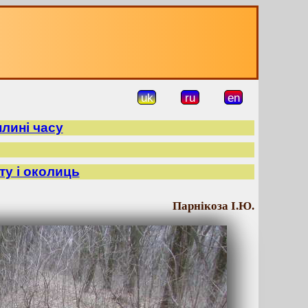
uk
ru
en
плині часу
ту і околиць
Парнікоза І.Ю.