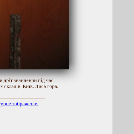
 дріт знайдений під час
 складів. Київ, Лиса гора.
тупне зображення