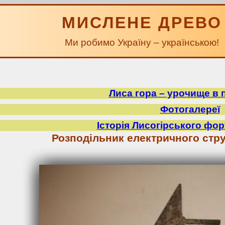
МИСЛЕНЕ ДРЕВО
Ми робимо Україну – українською!
Лиса гора – урочище в 
Фотогалереї
Історія Лисогірського фор
Розподільник електричного стру