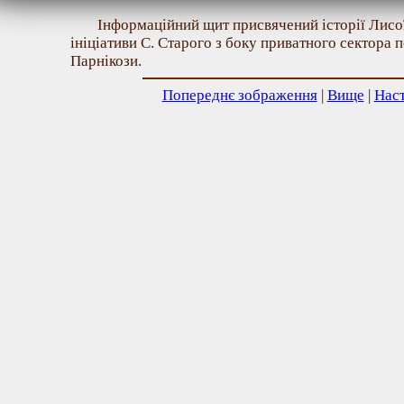
Інформаційний щит присвячений історії Лисої
ініціативи С. Старого з боку приватного сектора по
Парнікози.
Попереднє зображення
|
Вище
|
Нас