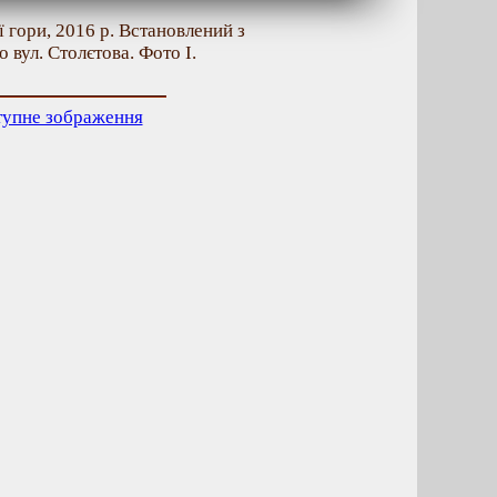
 гори, 2016 р. Встановлений з
 вул. Столєтова. Фото І.
тупне зображення