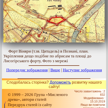
Форт Віняри (т.зв. Цитадель) в Познані, план.
Укріплення дещо подібне по абрисам та площі до
Лисогірського форту, Фото з мережі
Попереднє зображення
|
Вище
|
Наступне зображення
Сподобалась сторінка?
Допоможіть
розвитку нашого
сайту!
Число завантажень : 2
© 1999 – 2026 Група «Мисленого
832
Модифіковано :
древа», автори статей
15.10.2019
Передрук статей із сайту
Якщо ви помітили