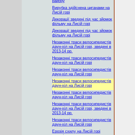
району
Вирубка здійснена циганами на
Лисій горі
Декорації зведені під час зйомок
фільму на Лисій горі
Декорації зведені під час зйомок
фільму на Лисій горі
Незаконні траси велосипедистів
даун-хіл на Лисій горі, зведені в
2013-14 рр.
Незаконні траси велосипедистів
даун-хіл на Лисій горі
Незаконні траси велосипедистів
даун-хіл на Лисій горі
Незаконні траси велосипедистів
даун-хіл на Лисій горі
Незаконні траси велосипедистів
даун-хіл на Лисій горі
Незаконні траси велосипедистів
даун-хіл на Лисій горі, зведені в
2013-14 рр.
Незаконні траси велосипедистів
даун-хіл на Лисій горі
Ерозія схилу на Лисій горі