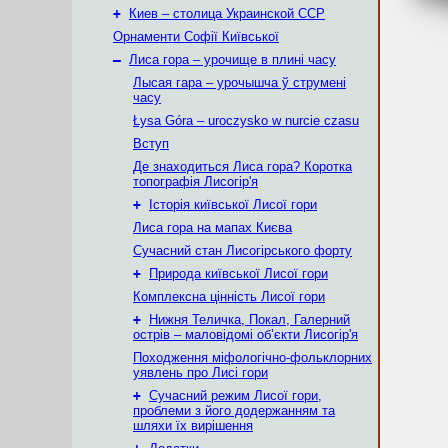
+
Киев – столица Украинской ССР
Орнаменти Софії Київської
–
Лиса гора – урочище в плині часу
Лысая гара – урочышча ў струмені
часу
Łysa Góra – uroczysko w nurcie czasu
Вступ
Де знаходиться Лиса гора? Коротка
топографія Лисогір'я
+
Історія київської Лисої гори
Лиса гора на мапах Києва
Сучасний стан Лисогірського форту
+
Природа київської Лисої гори
Комплексна цінність Лисої гори
+
Нижня Теличка, Покал, Галерний
острів – маловідомі об’єкти Лисогір'я
Походження міфологічно-фольклорних
уявлень про Лисі гори
+
Сучасний режим Лисої гори,
проблеми з його додержанням та
шляхи їх вирішення