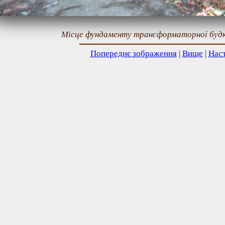
Місце фундаменту трансформаторної будк
Попереднє зображення
|
Вище
|
Нас