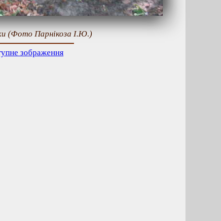
и (Фото Парнікоза І.Ю.)
тупне зображення