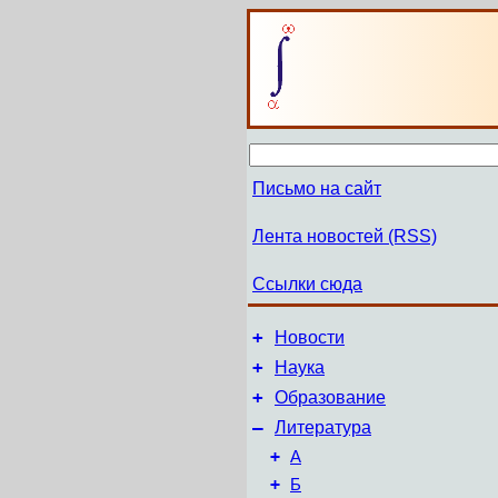
Письмо на сайт
Лента новостей (RSS)
Ссылки сюда
+
Новости
+
Наука
+
Образование
–
Литература
+
А
+
Б