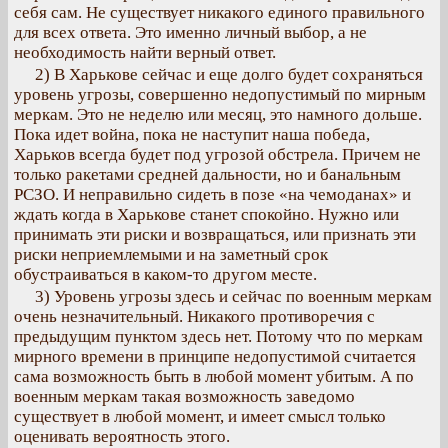
себя сам. Не существует никакого единого правильного
для всех ответа. Это именно личный выбор, а не
необходимость найти верный ответ.
2) В Харькове сейчас и еще долго будет сохраняться
уровень угрозы, совершенно недопустимый по мирным
меркам. Это не неделю или месяц, это намного дольше.
Пока идет война, пока не наступит наша победа,
Харьков всегда будет под угрозой обстрела. Причем не
только ракетами средней дальности, но и банальным
РСЗО. И неправильно сидеть в позе «на чемоданах» и
ждать когда в Харькове станет спокойно. Нужно или
принимать эти риски и возвращаться, или признать эти
риски неприемлемыми и на заметный срок
обустраиваться в каком-то другом месте.
3) Уровень угрозы здесь и сейчас по военным меркам
очень незначительный. Никакого противоречия с
предыдущим пунктом здесь нет. Потому что по меркам
мирного времени в принципе недопустимой считается
сама возможность быть в любой момент убитым. А по
военным меркам такая возможность заведомо
существует в любой момент, и имеет смысл только
оценивать вероятность этого.