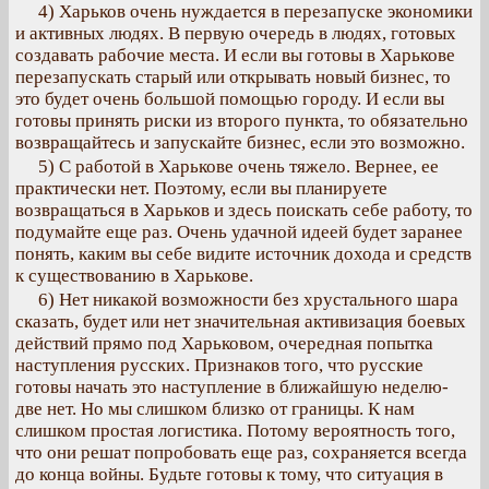
4) Харьков очень нуждается в перезапуске экономики
и активных людях. В первую очередь в людях, готовых
создавать рабочие места. И если вы готовы в Харькове
перезапускать старый или открывать новый бизнес, то
это будет очень большой помощью городу. И если вы
готовы принять риски из второго пункта, то обязательно
возвращайтесь и запускайте бизнес, если это возможно.
5) С работой в Харькове очень тяжело. Вернее, ее
практически нет. Поэтому, если вы планируете
возвращаться в Харьков и здесь поискать себе работу, то
подумайте еще раз. Очень удачной идеей будет заранее
понять, каким вы себе видите источник дохода и средств
к существованию в Харькове.
6) Нет никакой возможности без хрустального шара
сказать, будет или нет значительная активизация боевых
действий прямо под Харьковом, очередная попытка
наступления русских. Признаков того, что русские
готовы начать это наступление в ближайшую неделю-
две нет. Но мы слишком близко от границы. К нам
слишком простая логистика. Потому вероятность того,
что они решат попробовать еще раз, сохраняется всегда
до конца войны. Будьте готовы к тому, что ситуация в