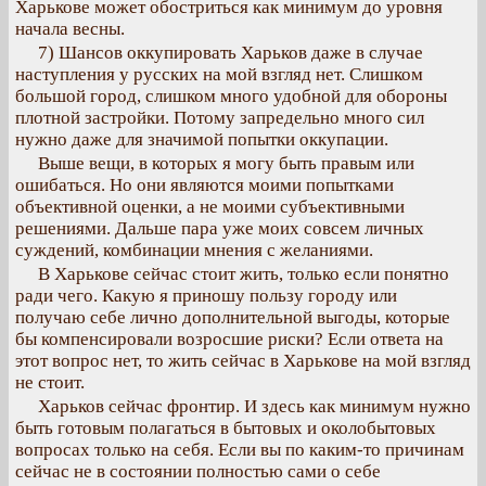
Харькове может обостриться как минимум до уровня
начала весны.
7) Шансов оккупировать Харьков даже в случае
наступления у русских на мой взгляд нет. Слишком
большой город, слишком много удобной для обороны
плотной застройки. Потому запредельно много сил
нужно даже для значимой попытки оккупации.
Выше вещи, в которых я могу быть правым или
ошибаться. Но они являются моими попытками
объективной оценки, а не моими субъективными
решениями. Дальше пара уже моих совсем личных
суждений, комбинации мнения с желаниями.
В Харькове сейчас стоит жить, только если понятно
ради чего. Какую я приношу пользу городу или
получаю себе лично дополнительной выгоды, которые
бы компенсировали возросшие риски? Если ответа на
этот вопрос нет, то жить сейчас в Харькове на мой взгляд
не стоит.
Харьков сейчас фронтир. И здесь как минимум нужно
быть готовым полагаться в бытовых и околобытовых
вопросах только на себя. Если вы по каким-то причинам
сейчас не в состоянии полностью сами о себе