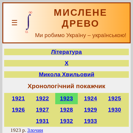
МИСЛЕНЕ
ДРЕВО
☰
Ми робимо Україну – українською!
Література
Х
Микола Хвильовий
Хронологічний покажчик
1921
1922
1923
1924
1925
1926
1927
1928
1929
1930
1931
1932
1933
1923 р.
Злочин