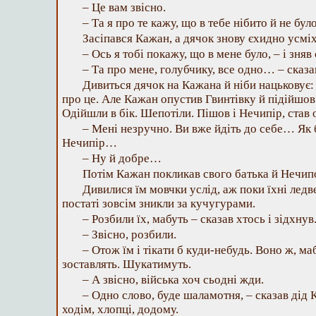
– Це вам звісно.
– Та я про те кажу, що в тебе нібито й не бул
Засіпався Кажан, а дячок знову єхидно усміх
– Ось я тобі покажу, що в мене було, – і зняв 
– Та про мене, голубчику, все одно… – сказав
Дивиться дячок на Кажана й ніби нацьковує: 
про це. Але Кажан опустив Гвинтівку й підійшо
Одійшли в бік. Шепотіли. Пішов і Нечипір, став 
– Мені незручно. Ви вже йдіть до себе… Як 
Нечипір…
– Ну й добре…
Потім Кажан покликав свого батька й Нечипо
Дивилися їм мовчки услід, аж поки їхні ледв
постаті зовсім зникли за кучугурами.
– Розбили їх, мабуть – сказав хтось і зідхнув
– Звісно, розбили.
– Отож їм і тікати б куди-небудь. Воно ж, маб
зоставлять. Шукатимуть.
– А звісно, війська хоч сьодні жди.
– Одно слово, буде шаламотня, – сказав дід К
ходім, хлопці, додому.