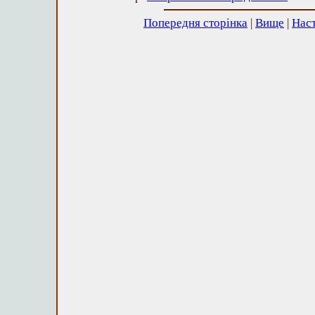
Попередня сторінка
|
Вище
|
Наст