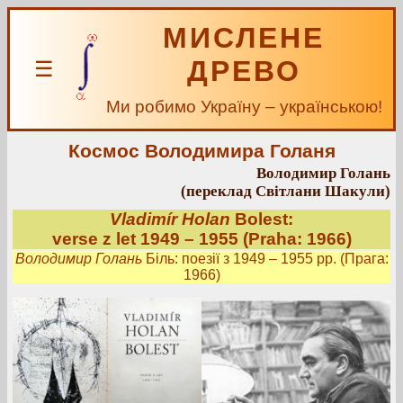
МИСЛЕНЕ
ДРЕВО
☰
Ми робимо Україну – українською!
Космос Володимира Голаня
Володимир Голань
(переклад Світлани Шакули)
Vladimír Holan
Bolest:
verse z let 1949 – 1955 (Praha: 1966)
Володимир Голань
Біль: поезії з 1949 – 1955 рр. (Прага:
1966)