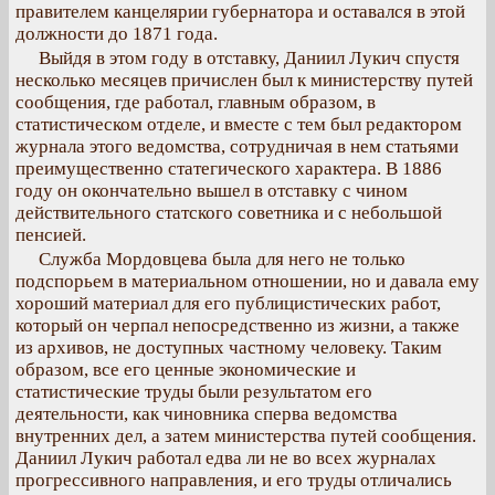
правителем канцелярии губернатора и оставался в этой
должности до 1871 года.
Выйдя в этом году в отставку, Даниил Лукич спустя
несколько месяцев причислен был к министерству путей
сообщения, где работал, главным образом, в
статистическом отделе, и вместе с тем был редактором
журнала этого ведомства, сотрудничая в нем статьями
преимущественно статегического характера. В 1886
году он окончательно вышел в отставку с чином
действительного статского советника и с небольшой
пенсией.
Служба Мордовцева была для него не только
подспорьем в материальном отношении, но и давала ему
хороший материал для его публицистических работ,
который он черпал непосредственно из жизни, а также
из архивов, не доступных частному человеку. Таким
образом, все его ценные экономические и
статистические труды были результатом его
деятельности, как чиновника сперва ведомства
внутренних дел, а затем министерства путей сообщения.
Даниил Лукич работал едва ли не во всех журналах
прогрессивного направления, и его труды отличались