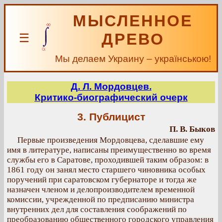
МЫСЛЕННОЕ
ДРЕВО
☰
Мы делаем Украину – українською!
Д. Л. Мордовцев.
Критико-биографический очерк
3. Публицист
П. В. Быков
Первые произведения Мордовцева, сделавшие ему
имя в литературе, написаны преимущественно во время
службы его в Саратове, проходившей таким образом: в
1861 году он занял место старшего чиновника особых
поручений при саратовском губернаторе и тогда же
назначен членом и делопроизводителем временной
комиссии, учрежденной по предписанию министра
внутренних дел для составления соображений по
преобразованию общественного городского управления