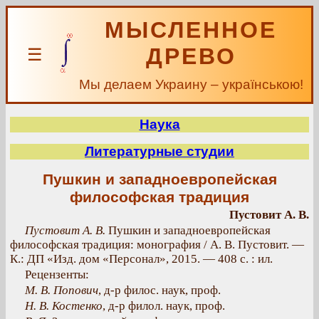
МЫСЛЕННОЕ
ДРЕВО
☰
Мы делаем Украину – українською!
Наука
Литературные студии
Пушкин и западноевропейская
философская традиция
Пустовит А. В.
Пустовит А. В.
Пушкин и западноевропейская
философская традиция: монография / А. В. Пустовит. —
К.: ДП «Изд. дом «Персонал», 2015. — 408 с. : ил.
Рецензенты:
М. В. Попович
, д-р филос. наук, проф.
Н. В. Костенко
, д-р филол. наук, проф.