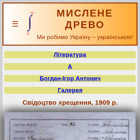
МИСЛЕНЕ
ДРЕВО
☰
Ми робимо Україну – українською!
Література
А
Богдан-Ігор Антонич
Галерея
Свідоцтво хрещення, 1909 р.