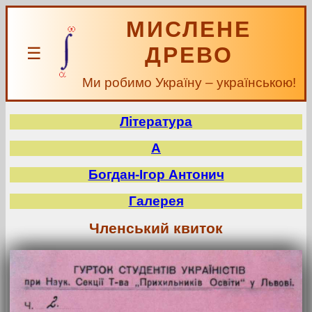
МИСЛЕНЕ
ДРЕВО
☰
Ми робимо Україну – українською!
Література
А
Богдан-Ігор Антонич
Галерея
Членський квиток