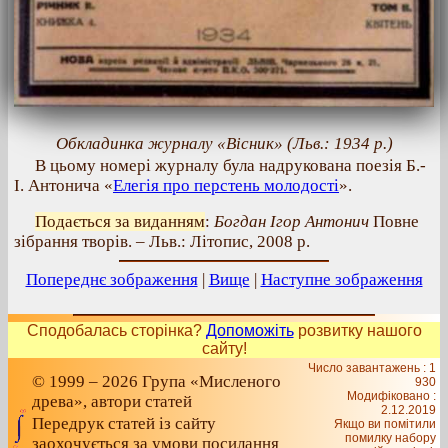
Обкладинка журналу «Вісник» (Льв.: 1934 р.)
В цьому номері журналу була надрукована поезія Б.-
І. Антонича «
Елегія про перстень молодості
».
Подається за виданням
:
Богдан Ігор Антонич
Повне
зібрання творів. – Льв.: Літопис, 2008 р.
Попереднє зображення
|
Вище
|
Наступне зображення
Сподобалась сторінка?
Допоможіть
розвитку нашого
сайту!
Число завантажень : 1
© 1999 – 2026 Група «Мисленого
930
Модифіковано :
древа», автори статей
2.12.2019
Передрук статей із сайту
Якщо ви помітили
помилку набору
заохочується за умови посилання