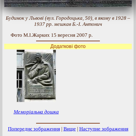
Будинок у Львові (вул. Городоцька, 50), в якому в 1928 –
1937 рр. мешкав Б.-І. Антонич
Фото М.І.Жарких 15 вересня 2007 р.
Додаткові фото
Меморіальна дошка
Попереднє зображення
|
Вище
|
Наступне зображення