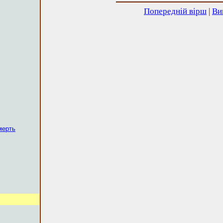
Попередній вірш
|
Ви
мерть