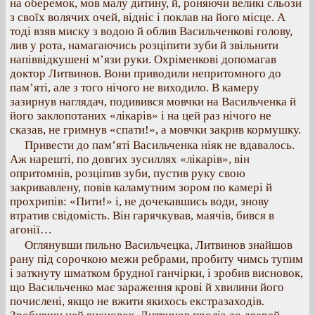
на оберемок, мов малу дитину, й, роняючи великі сльози
з своїх волячих очей, відніс і поклав на його місце. А
тоді взяв миску з водою й облив Васильченкові голову,
лив у рота, намагаючись розціпити зуби й звільнити
напіввідкушені м’язи руки. Охріменкові допомагав
доктор Литвинов. Вони приводили непритомного до
пам’яті, але з того нічого не виходило. В камеру
зазирнув наглядач, подивився мовчки на Васильченка й
його заклопотаних «лікарів» і на цей раз нічого не
сказав, не гримнув «спати!», а мовчки закрив кормушку.
Привести до пам’яті Васильченка ніяк не вдавалось.
Аж нарешті, по довгих зусиллях «лікарів», він
опритомнів, розціпив зуби, пустив руку свою
закривавлену, повів каламутним зором по камері й
прохрипів: «Пити!» і, не дочекавшись води, знову
втратив свідомість. Він гарячкував, маячів, бився в
агонії…
Оглянувши пильно Васильчецка, Литвинов знайшов
рану під сорочкою межи ребрами, пробиту чимсь тупим
і заткнуту шматком брудної ганчірки, і зробив висновок,
що Васильченко має зараження крові й хвилини його
почислені, якщо не вжити якихось екстразаходів.