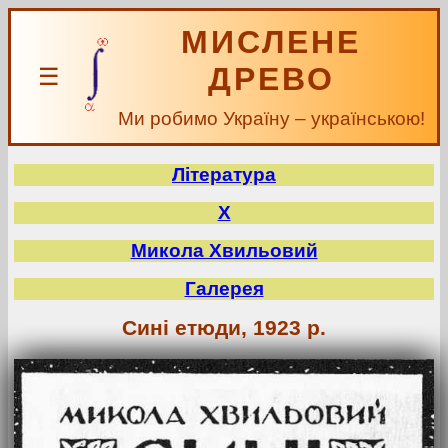
МИСЛЕНЕ
ДРЕВО
☰
Ми робимо Україну – українською!
Література
Х
Микола Хвильовий
Галерея
Сині етюди, 1923 р.