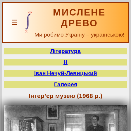
МИСЛЕНЕ
ДРЕВО
☰
Ми робимо Україну – українською!
Література
Н
Іван Нечуй-Левицький
Галерея
Інтер’єр музею (1968 р.)