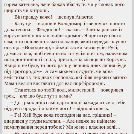
горем катепана, наче бажав збагнути, чи у словах його
щирість чи хитрощі.
– Він правду каже! – шепнув Анастас.
– Бачу це! – відповів Володимир і звернувся просто
до катепана. – Феодосію! – сказав. – Завтра ранком із
корсунської пристані виїде дромон. Я приготую його
сам, а ти пошлеш тільки посланця, який передасть усно
ось що: «Володимир, з божої ласки князь усієї Русі,
домагається, щоб невіста його з усім почтом, належним
його достойності і силі, приїхала за місяць до Корсуня.
Якщо її не буде, то його рать у перших днях липня буде
під Царгородом». А сам можеш осудити, чи вона
вміститься у тих двох господах, які біля церкви святого
Мами веліли виставити для вас порфірородні.
– Станеться по твоїй волі, милостивий, – покорився
грек, – але що буде тут з нами?
– До трьох днів самі царгородці зажадають від тебе
піддачі города, і я займу його! – відповів князь.
– Га! Хай буде воля господня на нас, грішних! –
вдарився у груди катепан. – Але невже не найдемо
помилування перед тобою? Ми ж не з власної волі…
– Нікому з вас не впаде і волос з голови, не пропаде і