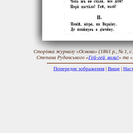
Сторінка журналу «Основа» (1861 р., № 1, с. 
Степана Руданського «
Гей-гей, воли!
» та «
Попереднє зображення
|
Вище
|
Нас