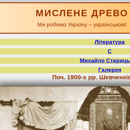
МИСЛЕНЕ ДРЕВО
Ми робимо Україну – українською!
Література
С
Михайло Стариць
Галерея
Поч. 1900-х рр. Шевченкі