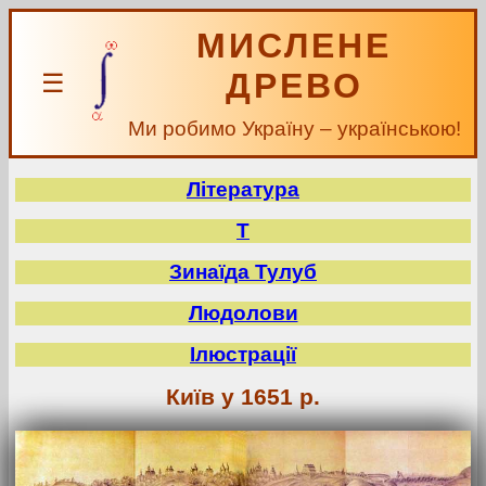
МИСЛЕНЕ
ДРЕВО
☰
Ми робимо Україну – українською!
Література
Т
Зинаїда Тулуб
Людолови
Ілюстрації
Київ у 1651 р.