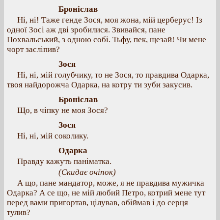
Броніслав
Ні, ні! Таже генде Зося, моя жона, мій церберус! Із
одної Зосі аж дві зробилися. Звивайся, пане
Похвальський, з одною собі. Тьфу, пек, щезай! Чи мене
чорт засліпив?
Зося
Ні, ні, мій голубчику, то не Зося, то правдива Одарка,
твоя найдорожча Одарка, на котру ти зуби закусив.
Броніслав
Що, в чіпку не моя Зося?
Зося
Ні, ні, мій соколику.
Одарка
Правду кажуть паніматка.
(Скидає очіпок)
А що, пане мандатор, може, я не правдива мужичка
Одарка? А се що, не мій любий Петро, котрий мене тут
перед вами пригортав, цілував, обіймав і до серця
тулив?