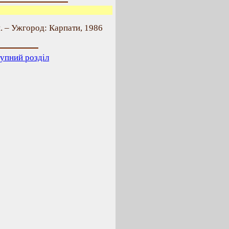
. – Ужгород: Карпати, 1986
упний розділ