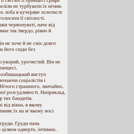
ї світлості принцесі графа
еліли не турбувати їх нічим.
х лоба в кучеряве золотисте
олосити її світлості.
ошки червонуваті, наче від
имає так твердо, рівно й
н не хоче й не сміє довго
ла його сюди без
 суворий, урочистий. Він не
ринцесі.
й розбишацький виступ
ючаючи соціалістів і
 Нічого страшного, звичайно,
ної розсудливості. Наприклад,
р тих бандитів.
і від вікна, в якому
пиняє їх на м’якому носі
 груди. Груди пана
ю цілком одверто, інтимно,