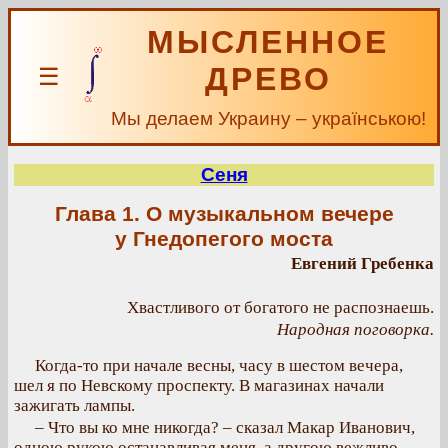
МЫСЛЕННОЕ
ДРЕВО
☰
Мы делаем Украину – українською!
Сеня
Глава 1. О музыкальном вечере
у Гнедопегого моста
Евгений Гребенка
Хвастливого от богатого не распознаешь.
Народная поговорка.
Когда-то при начале весны, часу в шестом вечера,
шел я по Невскому проспекту. В магазинах начали
зажигать лампы.
– Что вы ко мне никогда? – сказал Макар Иванович,
одною рукою останавливая меня, а другою вежливо