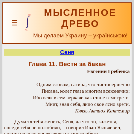
МЫСЛЕННОЕ
ДРЕВО
☰
Мы делаем Украину – українською!
Сеня
Глава 11. Вести за бакан
Евгений Гребенка
Одним словом, сатира, что чистосердечно
Писана, колет глаза многим всеконечно;
Ибо всяк в сем зеркале как станет смотрети.
Мнит, зная себя, лицо свое ясно зрети.
Князь Антиох Кантемир
– Думал я тебя женить, Сеня, да что-то, кажется,
соседи тебя не полюбили, – говорил Иван Яковлевич,
спустя неделю после своего званого обеда.