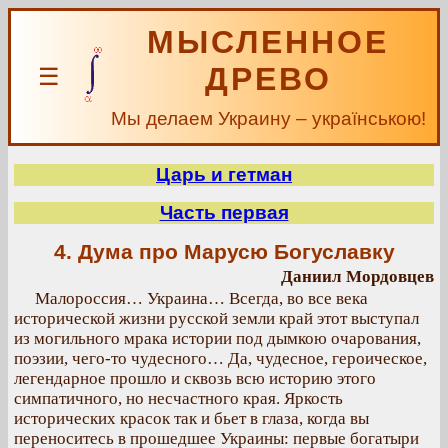
МЫСЛЕННОЕ
ДРЕВО
☰
Мы делаем Украину – українською!
Царь и гетман
Часть первая
4. Дума про Марусю Богуславку
Даниил Мордовцев
Малороссия… Украина… Всегда, во все века
исторической жизни русской земли край этот выступал
из могильного мрака истории под дымкою очарования,
поэзии, чего-то чудесного… Да, чудесное, героическое,
легендарное прошло и сквозь всю историю этого
симпатичного, но несчастного края. Яркость
исторических красок так и бьет в глаза, когда вы
переноситесь в прошедшее Украины: первые богатыри