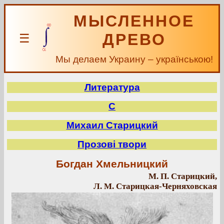
МЫСЛЕННОЕ
ДРЕВО
☰
Мы делаем Украину – українською!
Литература
С
Михаил Старицкий
Прозові твори
Богдан Хмельницкий
М. П. Старицкий,
Л. М. Старицкая-Черняховская