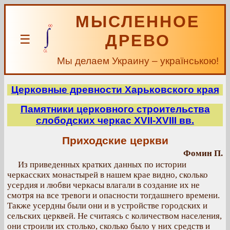
МЫСЛЕННОЕ
ДРЕВО
☰
Мы делаем Украину – українською!
Церковные древности Харьковского края
Памятники церковного строительства
слободских черкас XVII-XVIII вв.
Приходские церкви
Фомин П.
Из приведенных кратких данных по истории
черкасских монастырей в нашем крае видно, сколько
усердия и любви черкасы влагали в создание их не
смотря на все тревоги и опасности тогдашнего времени.
Также усердны были они и в устройстве городских и
сельских церквей. Не считаясь с количеством населения,
они строили их столько, сколько было у них средств и