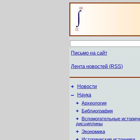
Письмо на сайт
Лента новостей (RSS)
+
Новости
–
Наука
+
Археология
+
Библиография
+
Вспомогательные историч
дисциплины
+
Экономика
+
Исторические источники