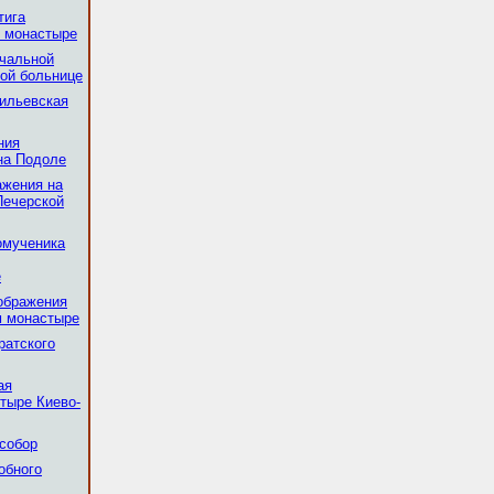
тига
 монастыре
ачальной
ой больнице
ильевская
ния
на Подоле
ажения на
Печерской
омученика
е
ображения
м монастыре
ратского
ая
стыре Киево-
собор
обного