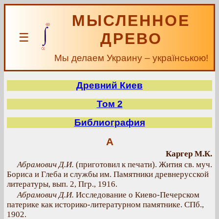
МЫСЛЕННОЕ
ДРЕВО
☰
Мы делаем Украину – українською!
Древний Киев
Том 2
Библиография
А
Каргер М.К.
Абрамович Д.И.
(приготовил к печати). Жития св. муч.
Бориса и Глеба и службы им. Памятники древнерусской
литературы, вып. 2, Пгр., 1916.
Абрамович Д.И.
Исследование о Киево-Печерском
патерике как историко-литературном памятнике. СПб.,
1902.