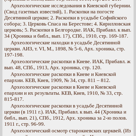
Археологические исследования в Киевской губернии.
(Свод газетных известий), 1. Раскопки на погосте
Десятинной церкви; 2. Раскопки в усадьбе Софийского
собора; 3. Церковь Спаса на Берестове; 4. Кирилловская
церковь; 5. Раскопки в Белгородке. ИАК, Прибавл. к вып.
34 (Хроника и библ., вып. 17), СПб., 1910, стр. 169-187.
Археологические находки в усадьбе Десятинной
церкви. АИЗ, т. VI, М., 1898, № 5-6, Арх. хроника, стр.
197-198.
Археологические раскопки в Киеве. ИАК, Прибавл. ж
вып. 48, СПб., 1913, Арх. хроника, стр. 120.
Археологические раскопки в Киеве и Киевской
епархии. КЕВ, Киев, 1909, № 34, стр. 811 – 812.
Археологические раскопки в Киеве и Киевской
епархии и их результаты. КЕВ, Киев, 1910, № 33, стр.
815-817.
Археологические раскопки в усадьбе Десятинной
церкви (в 1911 г.). ИАК, Прибавл. к вып. 44 (Хроника и
библ., вып. 21), СПб., 1912, Арх. хроника за 2-ю полов.
1911 г., стр. 96-99.
Археологический осмотр старокиевских церквей. (Из